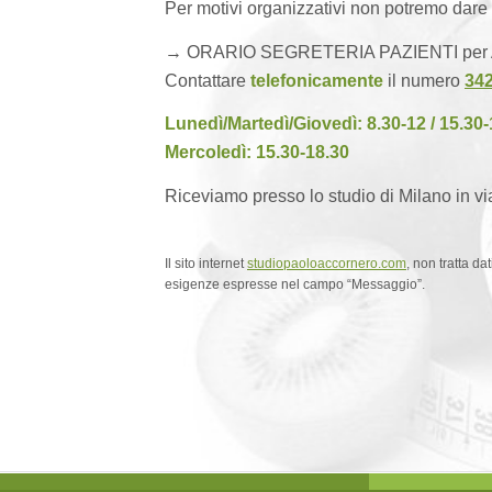
Per motivi organizzativi non potremo dare 
→ ORARIO SEGRETERIA PAZIENTI per
Contattare
telefonicamente
il numero
342
Lunedì/Martedì/Giovedì: 8.30-12 / 15.30-
Mercoledì: 15.30-18.30
Riceviamo presso lo studio di Milano in via
Il sito internet
studiopaoloaccornero.com
, non tratta d
esigenze espresse nel campo “Messaggio”.