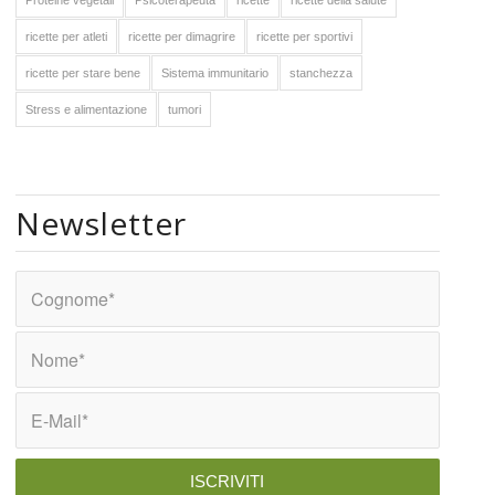
Proteine vegetali
Psicoterapeuta
ricette
ricette della salute
ricette per atleti
ricette per dimagrire
ricette per sportivi
ricette per stare bene
Sistema immunitario
stanchezza
Stress e alimentazione
tumori
Newsletter