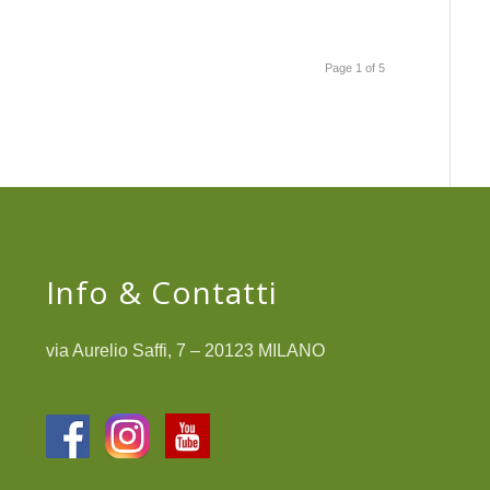
Page 1 of 5
Info & Contatti
via Aurelio Saffi, 7 – 20123 MILANO