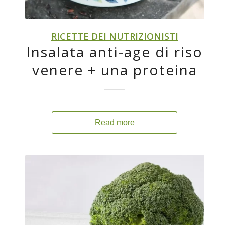
RICETTE DEI NUTRIZIONISTI
Insalata anti-age di riso
venere + una proteina
Read more