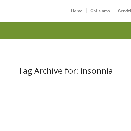
Home
Chi siamo
Serviz
Tag Archive for:
insonnia